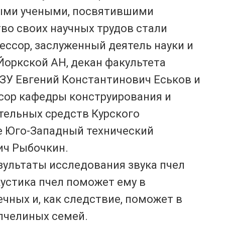
ыми учеными, посвятившими
во своих научных трудов стали
ессор, заслуженный деятель науки и
Йоркской АН, декан факультета
ЗУ Евгений Константинович Еськов и
ссор кафедры конструирования и
тельных средств Курского
е Юго-Западный технический
ич Рыбочкин.
езультаты исследования звука пчел
акустика пчел поможет ему в
чных и, как следствие, поможет в
пчелиных семей.