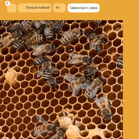
ый кабинет
RU
Связаться с нами