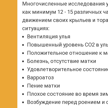
Многочисленные исследования уч
как минимум 12 - 15 различных ч
движением своих крыльев и тор
ситуациях:
Вентиляция улья
Повышенный уровень СО2 в ул
Положительное отношение к м
Болезнь, отсутствие матки
Удовлетворительное состояни
Варроатоз
Пение матки
Плохое состояние во время зи
Возбуждение перед роением и 