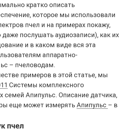
имально кратко описать
еспечение, которое мы использовали
пектров пчел и на примерах покажу,
 даже послушать аудиозаписи), как их
ование и в каком виде вся эта
льзователям аппаратно-
ьс – пчеловодам.
естве примеров в этой статье, мы
011
Системы комплексного
 семей Апипульс. Описание датчика,
тры еще может измерять
Апипульс
– в
к пчел