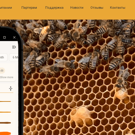
0
Партерам
Поддержка
Новости
Отзывы
Контакты
Личн