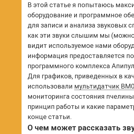
В этой статье я попытаюсь макс
оборудование и программное об
для записи и анализа звуковых с
как эти звуки слышим мы (можно
видит используемое нами оборуд
информация предоставляется по
программного комплекса Апипул
Для графиков, приведенных в кач
использовали
мультидатчик BM
мониторинга состояния пчелиных
принцип работы и какие параме
конце статьи.
О чем может рассказать зву