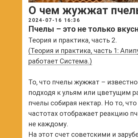
О чем жужжат пчел
2024-07-16 16:36
Пчелы – это не только вку
Теория и практика, часть 2.
(Теория и практика, часть 1: Апи
работает Система.)
То, что пчелы жужжат – известн
подходя к ульям или цветущим р
пчелы собирая нектар. Но то, чт
частотах отображает реакцию пч
не каждому.
На этот счет советскими и зар