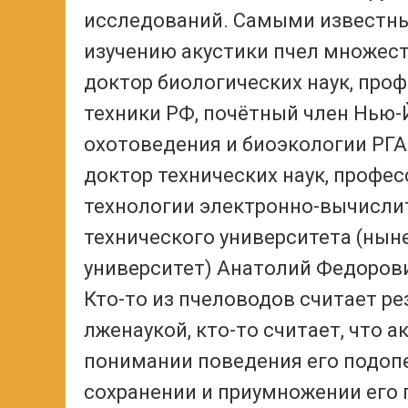
исследований. Самыми известн
изучению акустики пчел множест
доктор биологических наук, проф
техники РФ, почётный член Нью-
охотоведения и биоэкологии РГА
доктор технических наук, профе
технологии электронно-вычисли
технического университета (нын
университет) Анатолий Федоров
Кто-то из пчеловодов считает р
лженаукой, кто-то считает, что 
понимании поведения его подопе
сохранении и приумножении его 