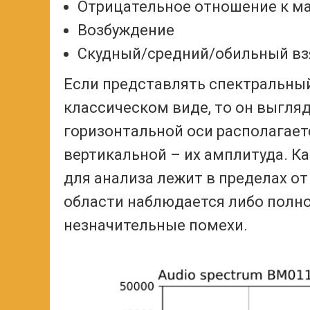
Отрицательное отношение к м
Возбуждение
Скудный/средний/обильный вз
Если представлять спектральный
классическом виде, то он выгляд
горизонтальной оси располагает
вертикальной – их амплитуда. Ка
для анализа лежит в пределах от
области наблюдается либо полно
незначительные помехи.