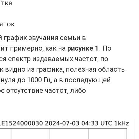
атке
яток
 график звучания семьи в
ит примерно, как на
рисунке 1
. По
ся спектр издаваемых частот, по
к видно из графика, полезная область
 нуля до 1000 Гц, а в последующей
е отсутствие частот, либо