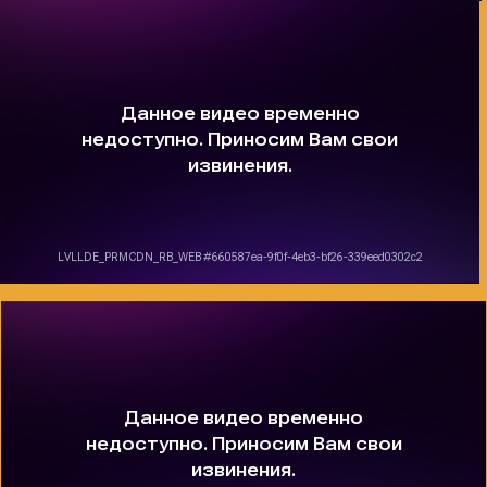
Согласен(а) с
политикой конфиденциальности
Связаться с нами