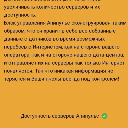
оператора, так и на стороне нашего дата-центра,
и отправляет их на серверы как только Интернет
появляется. Так что никакая информация не
теряется и Ваши пчелы всегда под контролем!
ОТВЕТЫ НА САМЫЕ ЧАСТЫЕ ВОПРОСЫ
/
ЗАДАТЬ
ВОПРОС
Доступность серверов Апипульс
✔
ОБЩИЕ ВОПРОСЫ