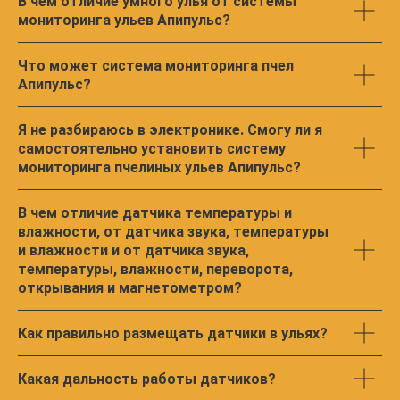
В чем отличие умного улья от системы
мониторинга ульев Апипульс?
Что может система мониторинга пчел
Апипульс?
РАБОТА С ПРИЛОЖЕНИЕМ
Я не разбираюсь в электронике. Смогу ли я
самостоятельно установить систему
мониторинга пчелиных ульев Апипульс?
В чем отличие датчика температуры и
влажности, от датчика звука, температуры
и влажности и от датчика звука,
температуры, влажности, переворота,
открывания и магнетометром?
Как правильно размещать датчики в ульях?
Какая дальность работы датчиков?