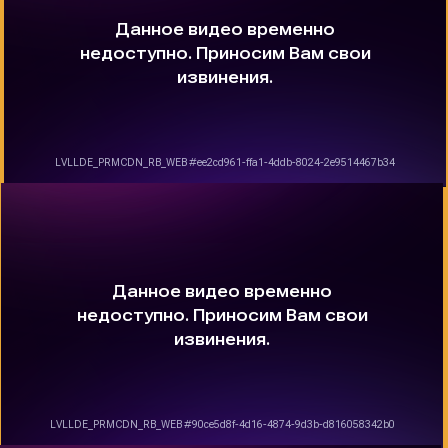
Задайте свой вопрос
Поможем в решении любых технических вопросов по
настройке и эксплуатации наших устройств, оставьте
свой вопрос и мы свяжемся с вами