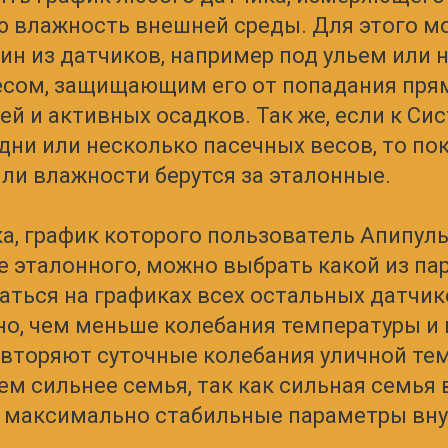
ю влажность внешней среды. Для этого м
ин из датчиков, например под ульем или 
весом, защищающим его от попадания пря
ей и активных осадков. Так же, если к Си
ни или несколько пасечных весов, то пок
ли влажности берутся за эталонные.
а, график которого пользователь Апипуль
е эталонного, можно выбрать какой из п
аться на графиках всех остальных датчик
о, чем меньше колебания температуры и
овторяют суточные колебания уличной те
ем сильнее семья, так как сильная семья 
 максимально стабильные параметры внут