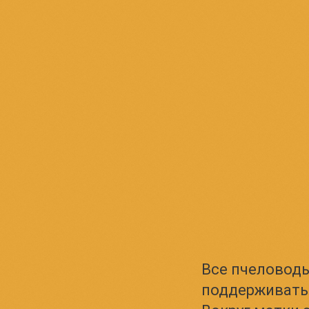
Все пчеловоды
поддерживать 