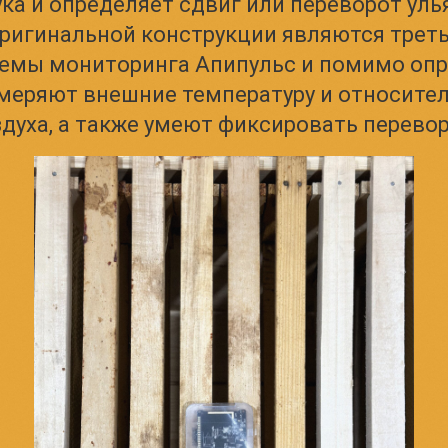
ка и определяет сдвиг или переворот уль
оригинальной конструкции являются трет
темы мониторинга Апипульс и помимо оп
меряют внешние температуру и относите
духа, а также умеют фиксировать перевор