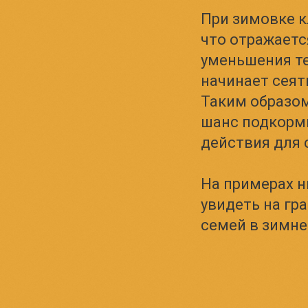
При зимовке к
что отражаетс
уменьшения те
начинает сеят
Таким образом
шанс подкорм
действия для 
На примерах н
увидеть на гр
семей в зимне