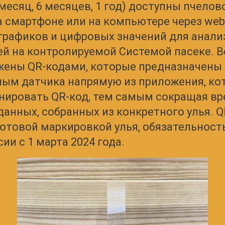
 месяц, 6 месяцев, 1 год) доступны пчелов
 смартфоне или на компьютере через web
графиков и цифровых значений для анали
й на контролируемой Системой пасеке. В
жены QR-кодами, которые предназначены 
ным датчика напрямую из приложения, ко
нировать QR-код, тем самым сокращая вр
анных, собранных из конкретного улья. Q
готовой маркировкой улья, обязательност
ии с 1 марта 2024 года.