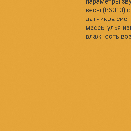
параметры зву
весы (BS010) 
датчиков сис
массы улья из
влажность воз