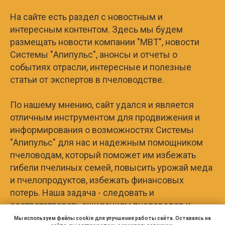
На сайте есть раздел с новостным и
интересным контентом. Здесь мы будем
размещать новости компании "МВТ", новости
Системы "Апипульс", анонсы и отчеты о
событиях отрасли, интересные и полезные
статьи от экспертов в пчеловодстве.
По нашему мнению, сайт удался и является
отличным инструментом для продвижения и
информирования о возможностях Системы
"Апипульс" для нас и надежным помощником
пчеловодам, который поможет им избежать
гибели пчелиных семей, повысить урожай меда
и пчелопродуктов, избежать финансовых
потерь. Наша задача - следовать и
соответствовать ожиданиям пчеловодов и
спасти пчёл.
Мы используем файлы cookie для улучшения работы сайта. Оставаясь на