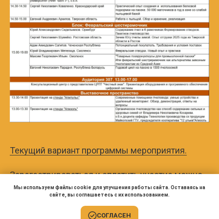
Текущий вариант программы мероприятия.
Зарегестрироваться и оплатить участие можно
ЗДЕСЬ.
Мы используем файлы cookie для улучшения работы сайта. Оставаясь на
сайте, вы соглашаетесь с их использованием.
СОГЛАСЕН