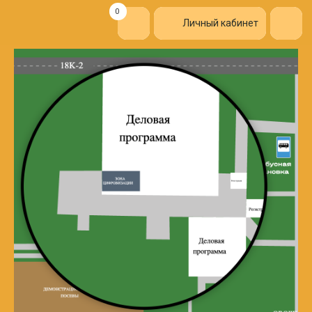
0
Личный кабинет