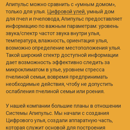
Апипульс можно сравнить с «умным домом»,
только для улья.
Цифровой улей,
умный дом
для пчел и пчеловода, Апипульс предоставляет
информацию по важным параметрам: уровень
звука/спектр частот звука внутри улья,
температура, влажность, ориентация улья,
возможно определение местоположения улья.
Такой широкий спектр доступной информации
дает возможность эффективно следить за
микроклиматом в улье, уровнем стресса
пчелиной семьи, вовремя предпринимать
необходимые действия, чтобу не допустить
ослабления пчелиной семьи или роения.
У нашей компании большие планы в отношении
Системы Апипульс. Мы начали с создания
Цифрового улья, создали аппаратную часть,
которая служит основой для построения