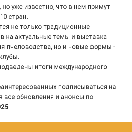
 но уже известно, что в нем примут
10 стран.
тся не только традиционные
в на актуальные темы и выставка
я пчеловодства, но и новые формы -
клубы.
т подведены итоги международного
заинтересованных подписываться на
ся все обновления и анонсы по
025