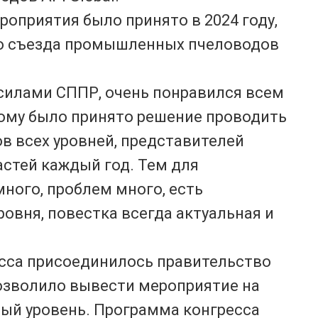
роприятия было принято в 2024 году,
го съезда промышленных пчеловодов
силами СППР, очень понравился всем
тому было принято решение проводить
в всех уровней, представителей
стей каждый год. Тем для
ного, проблем много, есть
овня, повестка всегда актуальная и
ресса присоединилось правительство
озволило вывести мероприятие на
ый уровень. Программа конгресса