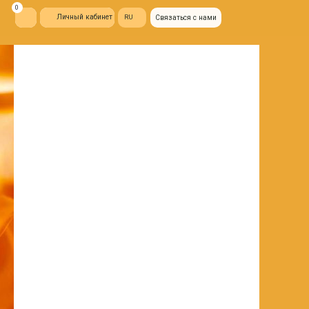
ый кабинет
RU
Связаться с нами