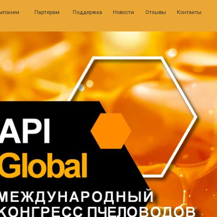
0
Партерам
Поддержка
Новости
Отзывы
Контакты
Личн