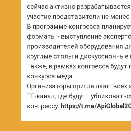
сейчас активно разрабатывается,
участие представители не менее 
В программе конгресса планируе
форматы - выступление эксперто
производителей оборудования дл
круглые столы и дискуссионные 
Также, в рамках конгресса буду
конкурса меда.
Организаторы приглашают всех 
ТГ-канал, где будут публиковать
конгрессу:
https://t.me/ApiGlobal2