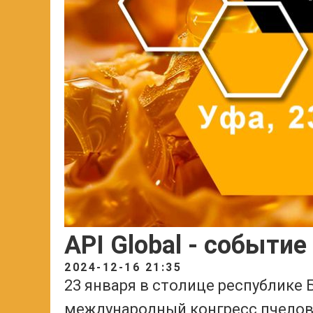
API Global - событи
2024-12-16 21:35
23 января в столице республике
международный конгресс пчелово