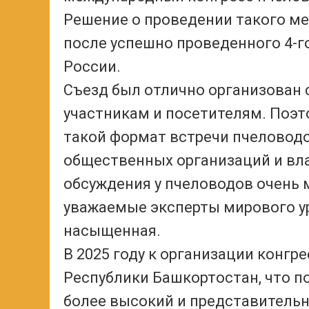
Решение о проведении такого ме
после успешно проведенного 4-
России.
Съезд был отлично организован 
участникам и посетителям. Поэ
такой формат встречи пчеловодо
общественных организаций и вла
обсуждения у пчеловодов очень м
уважаемые эксперты мирового ур
насыщенная.
В 2025 году к организации конг
Республики Башкортостан, что п
более высокий и представительн