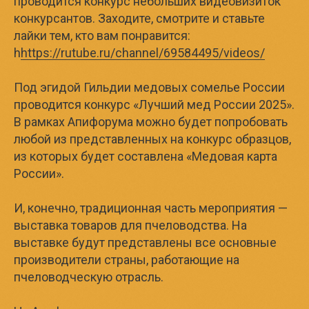
проводится конкурс небольших видеовизиток
конкурсантов. Заходите, смотрите и ставьте
лайки тем, кто вам понравится:
h
https://rutube.ru/channel/69584495/videos/
Под эгидой Гильдии медовых сомелье России
проводится конкурс «Лучший мед России 2025».
В рамках Апифорума можно будет попробовать
любой из представленных на конкурс образцов,
из которых будет составлена «Медовая карта
России».
И, конечно, традиционная часть мероприятия —
выставка товаров для пчеловодства. На
выставке будут представлены все основные
производители страны, работающие на
пчеловодческую отрасль.