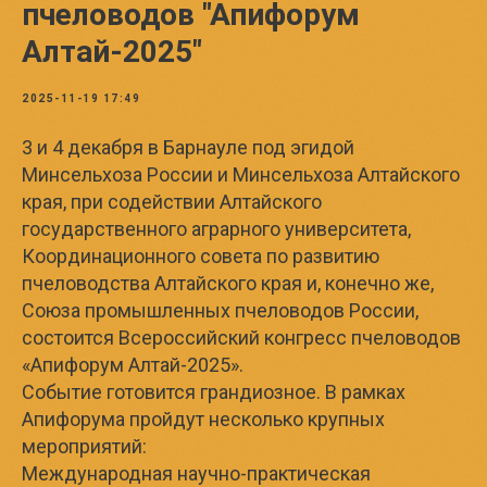
пчеловодов "Апифорум
Алтай-2025"
2025-11-19 17:49
3 и 4 декабря в Барнауле под эгидой
Минсельхоза России и Минсельхоза Алтайского
края, при содействии Алтайского
государственного аграрного университета,
Координационного совета по развитию
пчеловодства Алтайского края и, конечно же,
Союза промышленных пчеловодов России,
состоится Всероссийский конгресс пчеловодов
«Апифорум Алтай-2025».
Событие готовится грандиозное. В рамках
Апифорума пройдут несколько крупных
мероприятий:
Международная научно-практическая