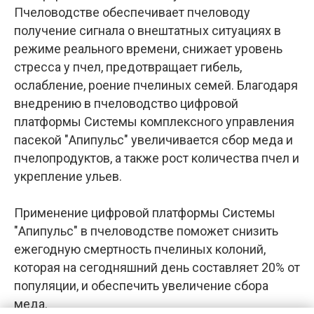
Пчеловодстве обеспечивает пчеловоду
получение сигнала о внештатных ситуациях в
режиме реального времени, снижает уровень
стресса у пчел, предотвращает гибель,
ослабление, роение пчелиных семей. Благодаря
внедрению в пчеловодство цифровой
платформы Системы комплексного управления
пасекой "Апипульс" увеличивается сбор меда и
пчелопродуктов, а также рост количества пчел и
укрепление ульев.
Применение цифровой платформы Системы
"Апипульс" в пчеловодстве поможет снизить
ежегодную смертность пчелиных колоний,
которая на сегодняшний день составляет 20% от
популяции, и обеспечить увеличение сбора
меда.