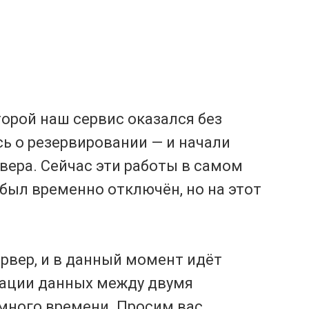
торой наш сервис оказался без
сь о резервировании — и начали
вера. Сейчас эти работы в самом
 был временно отключён, но на этот
ервер, и в данный момент идёт
зации данных между двумя
много времени. Просим вас