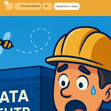
ый кабинет
RU
Связаться с нами