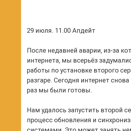
29 июля. 11.00 Апдейт
После недавней аварии, из-за ко
интернета, мы всерьёз задумали
работы по установке второго сер
разгаре. Сегодня интернет снова
раз мы были готовы.
Нам удалось запустить второй с
процесс обновления и синхрони
системами. Это может занять не