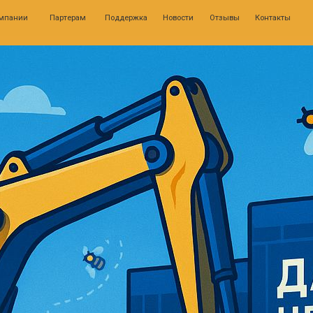
0
Партерам
Поддержка
Новости
Отзывы
Контакты
Личн