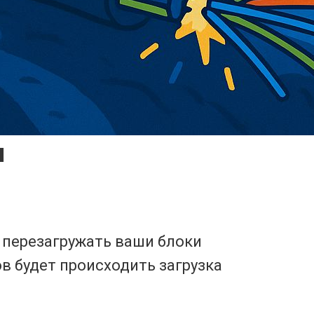
я
 перезагружать ваши блоки
ов будет происходить загрузка