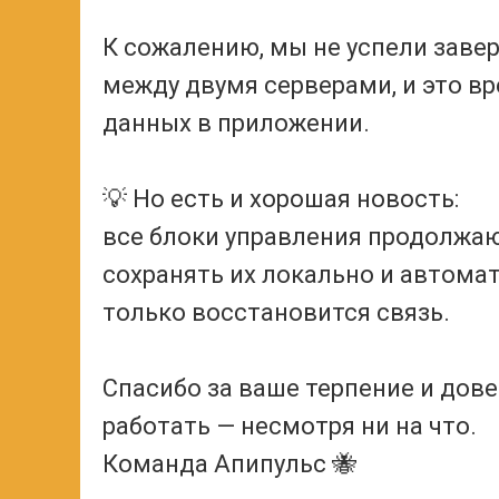
К сожалению, мы не успели заве
между двумя серверами, и это в
данных в приложении.
💡 Но есть и хорошая новость:
все блоки управления продолжают
сохранять их локально и автомат
только восстановится связь.
Спасибо за ваше терпение и дов
работать — несмотря ни на что.
Команда Апипульс 🐝