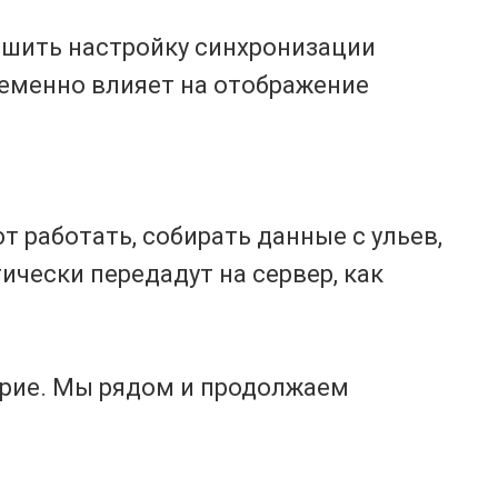
ршить настройку синхронизации
ременно влияет на отображение
 работать, собирать данные с ульев,
ически передадут на сервер, как
ерие. Мы рядом и продолжаем