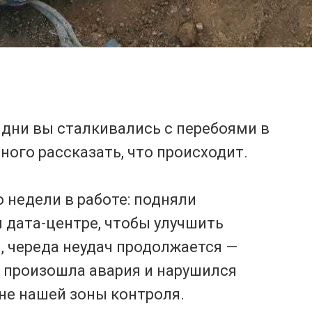
 дни вы сталкивались с перебоями в
ного рассказать, что происходит.
 недели в работе: подняли
 дата-центре, чтобы улучшить
ы, череда неудач продолжается —
е произошла авария и нарушился
вне нашей зоны контроля.