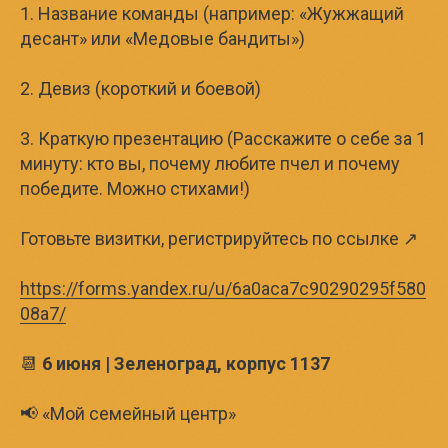
1. Название команды (например: «Жужжащий
десант» или «Медовые бандиты»)
2. Девиз (короткий и боевой)
3. Краткую презентацию (Расскажите о себе за 1
минуту: кто вы, почему любите пчел и почему
победите. Можно стихами!)
Готовьте визитки, регистрируйтесь по ссылке ↗️
https://forms.yandex.ru/u/6a0aca7c90290295f580
08a7/
📆
6 июня | Зеленоград, корпус 1137
📢 «Мой семейный центр»