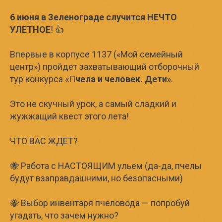
6 июня в Зеленограде случится НЕЧТО
УЛЕТНОЕ
! 👍
Впервые в корпусе 1137 («Мой семейный
центр») пройдет захватывающий отборочный
тур конкурса «П
чела и человек. Дети
».
Это не скучный урок, а самый сладкий и
жужжащий квест этого лета!
ЧТО ВАС ЖДЕТ?
🐝 Работа с НАСТОЯЩИМ ульем (да-да, пчелы
будут взаправдашними, но безопасными)
🐝 Выбор инвентаря пчеловода — попробуй
угадать, что зачем нужно?