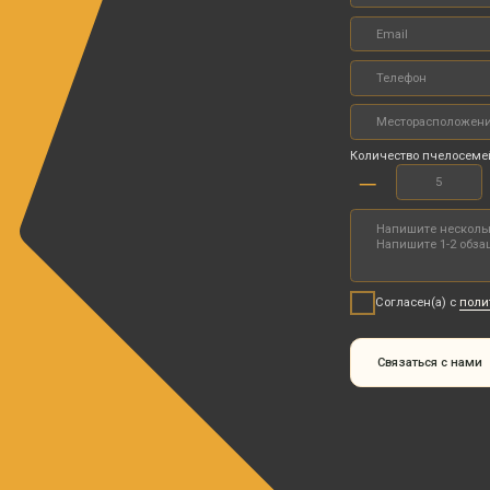
Согласен(а) с
политикой конфиденциа
Связаться с нами