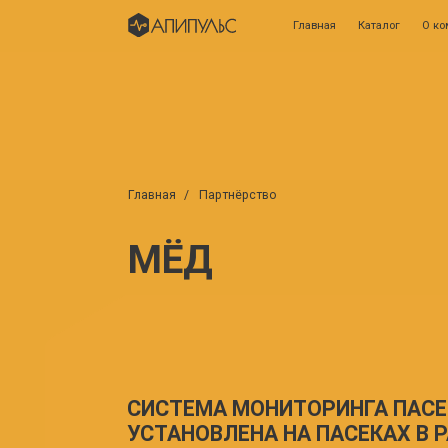
Главная
Каталог
О компании
Главная
/
Партнёрство
МЁД
СИСТЕМА МОНИТОРИНГА ПАСЕК АП
УСТАНОВЛЕНА НА ПАСЕКАХ В РАЗЛ
РЕГИОНАХ РОССИИ И ПОМИМО МОН
ЖИЗНИДЕЯТЕЛЬНОСТИ ПЧЕЛ ПОЗВ