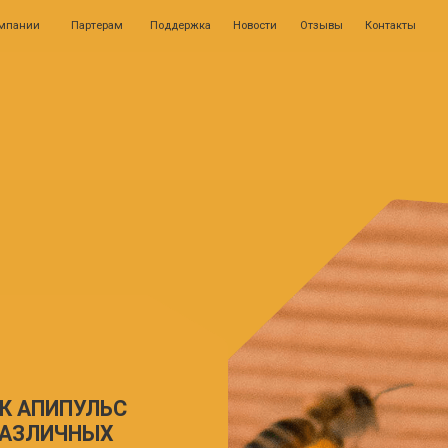
0
Партерам
Поддержка
Новости
Отзывы
Контакты
Личн
ИПУЛЬС
ИЧНЫХ
ИТОРИНГА
ОЛЯЕТ