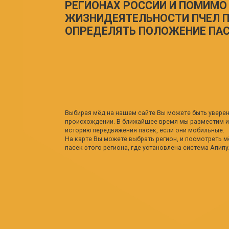
ОПРЕДЕЛЯТЬ ПОЛОЖЕНИЕ ПАСЕКИ
Выбирая мёд на нашем сайте Вы можете быть уверены на 100%
происхождении. В ближайшее время мы разместим интерактив
историю передвижения пасек, если они мобильные.
На карте Вы можете выбрать регион, и посмотреть мёд, кото
пасек этого региона, где установлена система Апипульс.