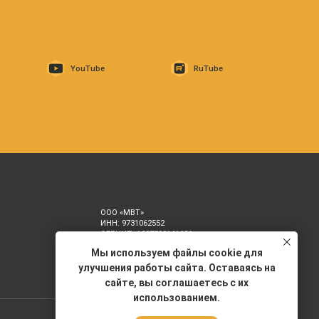
ОГРНИП: 1207700141626
Сделано с умом в
контора
Мы используем файлы cookie для
улучшения работы сайта. Оставаясь на
сайте, вы соглашаетесь с их
использованием.