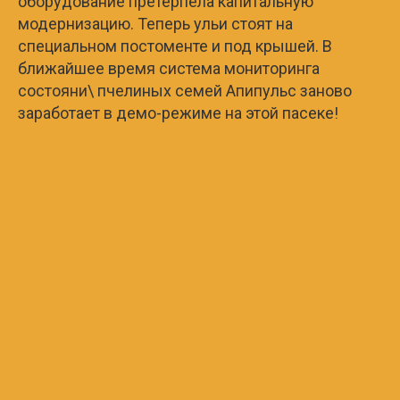
оборудование претерпела капитальную
модернизацию. Теперь ульи стоят на
специальном постоменте и под крышей. В
ближайшее время система мониторинга
состояни\ пчелиных семей Апипульс заново
заработает в демо-режиме на этой пасеке!