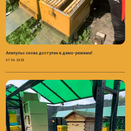
Апипульс снова доступен в демо-режиме!
07.06.2025
Заявка на тестовый доступ
После подачи заявки дождитесь уведомления на e-mail
об открытии тестового доступа.