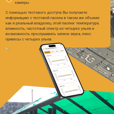
ЧТО ИЗ СЕБЯ ПРЕДСТАВЛЯЕТ ТЕСТОВАЯ
ПАСЕКА И КАКОЕ ОБОРУДОВАНИЕ НА НЕЙ
УСТАНОВЛЕНО
15 ульев ППУ и 1 улей FlowHive 2.0.