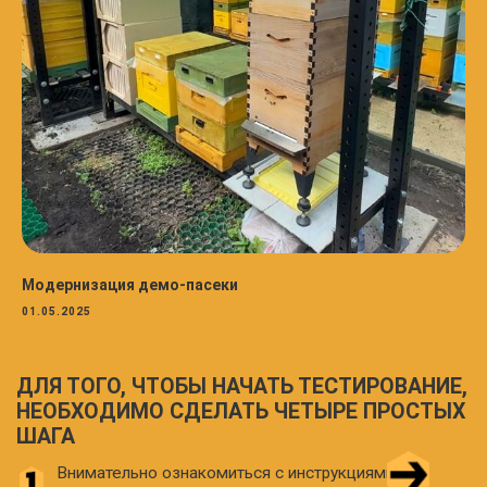
Согласен(а) с
политикой конфиденциальности
Подтверждаю, что я не робот
Подать заявку
Модернизация демо-пасеки
01.05.2025